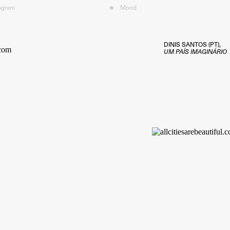
tagram
☻
Mood︎
DINIS SANTOS (PT),
UM PAÍS IMAGINÁRIO