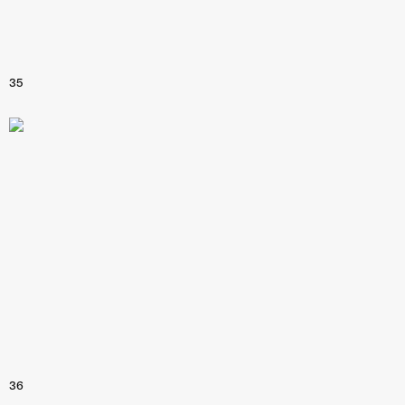
35
36